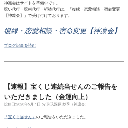
神凛会はサイトを準備中です。
呪い代行・呪術代行・祈祷代行は、「復縁・恋愛相談・宿命変更
【神凛会】」で受け付けております。
復縁・恋愛相談・宿命変更【神凛会】
ブログ記事を読む
【速報】宝くじ連続当せんのご報告を
いただきました（金運向上）
投稿日:
2020年5月 1日
by
珠玖深原 紗季（神凛会）
「宝くじ当せん」
のご報告をいただきました。