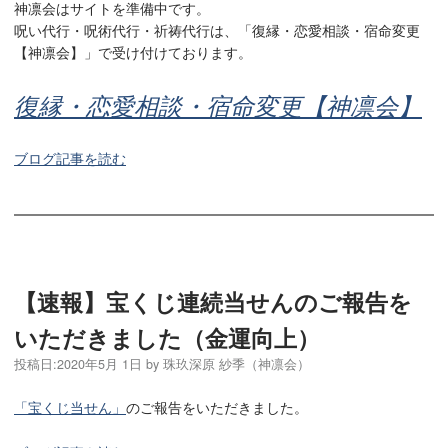
神凛会はサイトを準備中です。
呪い代行・呪術代行・祈祷代行は、「復縁・恋愛相談・宿命変更
【神凛会】」で受け付けております。
復縁・恋愛相談・宿命変更【神凛会】
ブログ記事を読む
【速報】宝くじ連続当せんのご報告を
いただきました（金運向上）
投稿日:
2020年5月 1日
by
珠玖深原 紗季（神凛会）
「宝くじ当せん」
のご報告をいただきました。