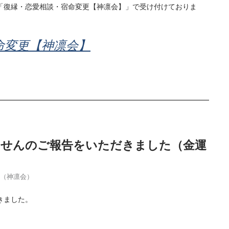
「復縁・恋愛相談・宿命変更【神凛会】」で受け付けておりま
命変更【神凛会】
当せんのご報告をいただきました（金運
季（神凛会）
きました。