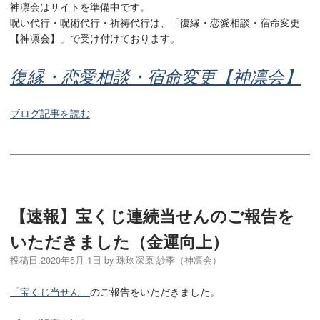
神凛会はサイトを準備中です。
呪い代行・呪術代行・祈祷代行は、「復縁・恋愛相談・宿命変更
【神凛会】」で受け付けております。
復縁・恋愛相談・宿命変更【神凛会】
ブログ記事を読む
【速報】宝くじ連続当せんのご報告を
いただきました（金運向上）
投稿日:
2020年5月 1日
by
珠玖深原 紗季（神凛会）
「宝くじ当せん」
のご報告をいただきました。