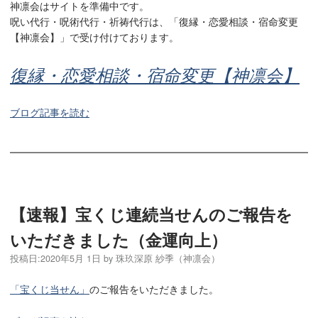
神凛会はサイトを準備中です。
呪い代行・呪術代行・祈祷代行は、「復縁・恋愛相談・宿命変更
【神凛会】」で受け付けております。
復縁・恋愛相談・宿命変更【神凛会】
ブログ記事を読む
【速報】宝くじ連続当せんのご報告を
いただきました（金運向上）
投稿日:
2020年5月 1日
by
珠玖深原 紗季（神凛会）
「宝くじ当せん」
のご報告をいただきました。