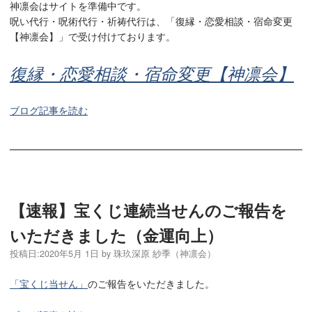
神凛会はサイトを準備中です。
呪い代行・呪術代行・祈祷代行は、「復縁・恋愛相談・宿命変更
【神凛会】」で受け付けております。
復縁・恋愛相談・宿命変更【神凛会】
ブログ記事を読む
【速報】宝くじ連続当せんのご報告を
いただきました（金運向上）
投稿日:
2020年5月 1日
by
珠玖深原 紗季（神凛会）
「宝くじ当せん」
のご報告をいただきました。