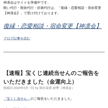
神凛会はサイトを準備中です。
呪い代行・呪術代行・祈祷代行は、「復縁・恋愛相談・宿命変更
【神凛会】」で受け付けております。
復縁・恋愛相談・宿命変更【神凛会】
ブログ記事を読む
【速報】宝くじ連続当せんのご報告を
いただきました（金運向上）
投稿日:
2020年5月 1日
by
珠玖深原 紗季（神凛会）
「宝くじ当せん」
のご報告をいただきました。