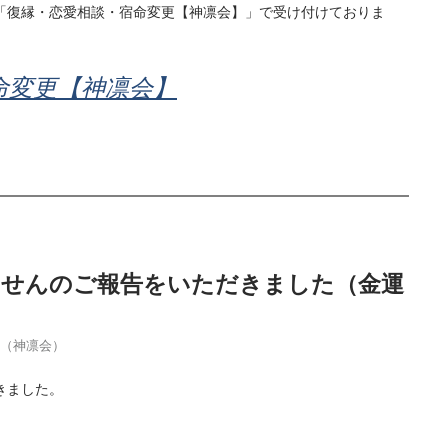
「復縁・恋愛相談・宿命変更【神凛会】」で受け付けておりま
命変更【神凛会】
当せんのご報告をいただきました（金運
季（神凛会）
きました。