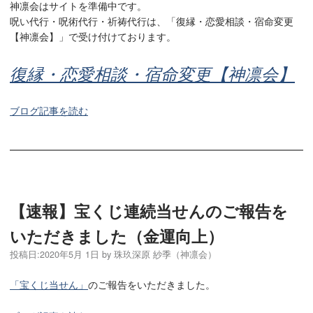
神凛会はサイトを準備中です。
呪い代行・呪術代行・祈祷代行は、「復縁・恋愛相談・宿命変更
【神凛会】」で受け付けております。
復縁・恋愛相談・宿命変更【神凛会】
ブログ記事を読む
【速報】宝くじ連続当せんのご報告を
いただきました（金運向上）
投稿日:
2020年5月 1日
by
珠玖深原 紗季（神凛会）
「宝くじ当せん」
のご報告をいただきました。