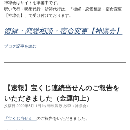
神凛会はサイトを準備中です。
呪い代行・呪術代行・祈祷代行は、「復縁・恋愛相談・宿命変更
【神凛会】」で受け付けております。
復縁・恋愛相談・宿命変更【神凛会】
ブログ記事を読む
【速報】宝くじ連続当せんのご報告を
いただきました（金運向上）
投稿日:
2020年5月 1日
by
珠玖深原 紗季（神凛会）
「宝くじ当せん」
のご報告をいただきました。