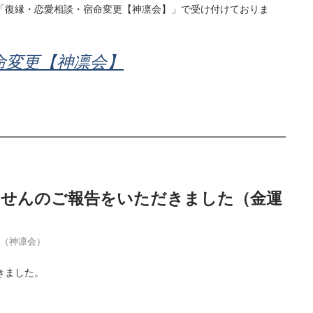
「復縁・恋愛相談・宿命変更【神凛会】」で受け付けておりま
命変更【神凛会】
当せんのご報告をいただきました（金運
季（神凛会）
きました。