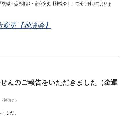
「復縁・恋愛相談・宿命変更【神凛会】」で受け付けておりま
命変更【神凛会】
当せんのご報告をいただきました（金運
季（神凛会）
きました。