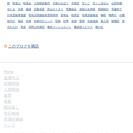
師
呪道山
呪鬼会
土俗呪術案内
天使のまほう
天呪堂
宝くじ
宝くじ当せん
山田和義
当たる
当選
復縁
恋愛成就
恐山のイタコ
悪魔協会
成就の女神様
我独槙坊
斉藤和子
日本霊能者連盟
昇抜天閲感如来雲明再憎
晋明会
暗黒堂
桔梗流陰陽道
極呪
橘尊行
白魔
術代行
相談
祈祷
祈祷代行リンク
祈願
紗季
老舗
聖鳴
良縁成就
藁人形
陰陽院
餅
月わらび
香苗
高野山祈祷院
魔術コンシェルジュ
魔術団メビウス
鴉の社
このブログを購読
Home
金運向上
恋愛関係
人間関係
復讐
呪殺
呪詛返し
対応地域
所属祈祷師
リンク