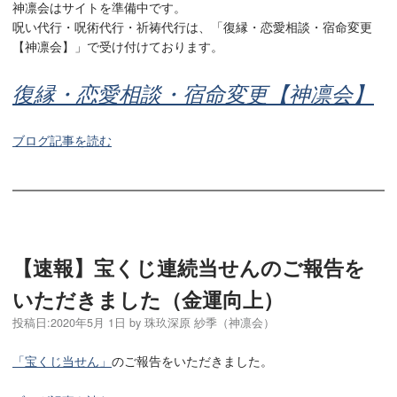
神凛会はサイトを準備中です。
呪い代行・呪術代行・祈祷代行は、「復縁・恋愛相談・宿命変更
【神凛会】」で受け付けております。
復縁・恋愛相談・宿命変更【神凛会】
ブログ記事を読む
【速報】宝くじ連続当せんのご報告を
いただきました（金運向上）
投稿日:
2020年5月 1日
by
珠玖深原 紗季（神凛会）
「宝くじ当せん」
のご報告をいただきました。