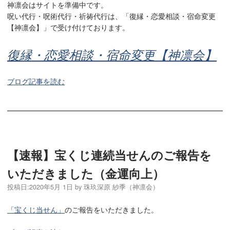
神凛会はサイトを準備中です。
呪い代行・呪術代行・祈祷代行は、「復縁・恋愛相談・宿命変更
【神凛会】」で受け付けております。
復縁・恋愛相談・宿命変更【神凛会】
ブログ記事を読む
【速報】宝くじ連続当せんのご報告を
いただきました（金運向上）
投稿日:
2020年5月 1日
by
珠玖深原 紗季（神凛会）
「宝くじ当せん」
のご報告をいただきました。