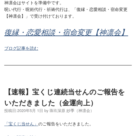
神凛会はサイトを準備中です。
呪い代行・呪術代行・祈祷代行は、「復縁・恋愛相談・宿命変更
【神凛会】」で受け付けております。
復縁・恋愛相談・宿命変更【神凛会】
ブログ記事を読む
【速報】宝くじ連続当せんのご報告を
いただきました（金運向上）
投稿日:
2020年5月 1日
by
珠玖深原 紗季（神凛会）
「宝くじ当せん」
のご報告をいただきました。