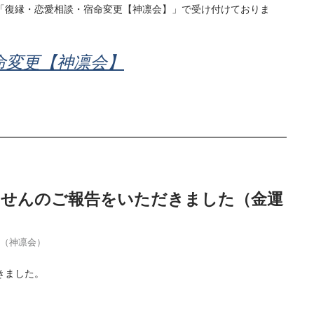
「復縁・恋愛相談・宿命変更【神凛会】」で受け付けておりま
命変更【神凛会】
当せんのご報告をいただきました（金運
季（神凛会）
きました。