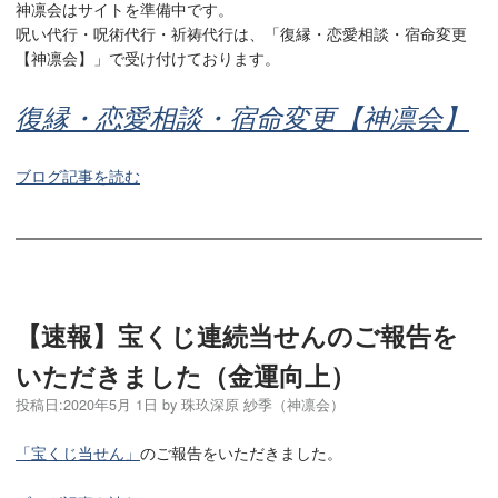
神凛会はサイトを準備中です。
呪い代行・呪術代行・祈祷代行は、「復縁・恋愛相談・宿命変更
【神凛会】」で受け付けております。
復縁・恋愛相談・宿命変更【神凛会】
ブログ記事を読む
【速報】宝くじ連続当せんのご報告を
いただきました（金運向上）
投稿日:
2020年5月 1日
by
珠玖深原 紗季（神凛会）
「宝くじ当せん」
のご報告をいただきました。