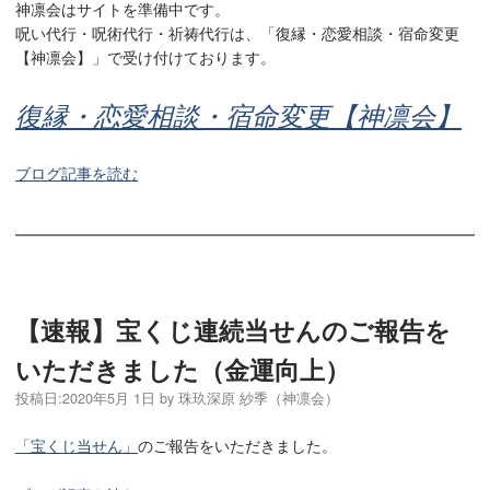
神凛会はサイトを準備中です。
呪い代行・呪術代行・祈祷代行は、「復縁・恋愛相談・宿命変更
【神凛会】」で受け付けております。
復縁・恋愛相談・宿命変更【神凛会】
ブログ記事を読む
【速報】宝くじ連続当せんのご報告を
いただきました（金運向上）
投稿日:
2020年5月 1日
by
珠玖深原 紗季（神凛会）
「宝くじ当せん」
のご報告をいただきました。