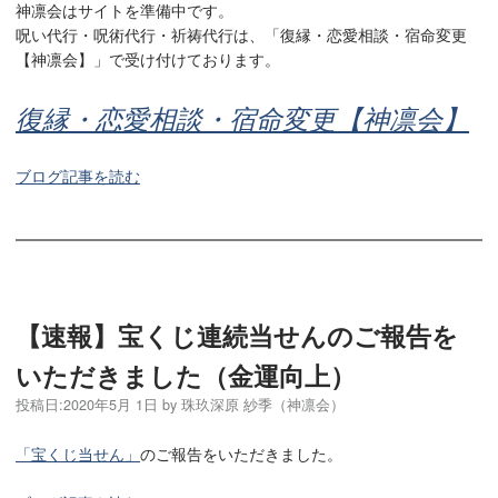
神凛会はサイトを準備中です。
呪い代行・呪術代行・祈祷代行は、「復縁・恋愛相談・宿命変更
【神凛会】」で受け付けております。
復縁・恋愛相談・宿命変更【神凛会】
ブログ記事を読む
【速報】宝くじ連続当せんのご報告を
いただきました（金運向上）
投稿日:
2020年5月 1日
by
珠玖深原 紗季（神凛会）
「宝くじ当せん」
のご報告をいただきました。