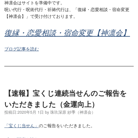
神凛会はサイトを準備中です。
呪い代行・呪術代行・祈祷代行は、「復縁・恋愛相談・宿命変更
【神凛会】」で受け付けております。
復縁・恋愛相談・宿命変更【神凛会】
ブログ記事を読む
【速報】宝くじ連続当せんのご報告を
いただきました（金運向上）
投稿日:
2020年5月 1日
by
珠玖深原 紗季（神凛会）
「宝くじ当せん」
のご報告をいただきました。