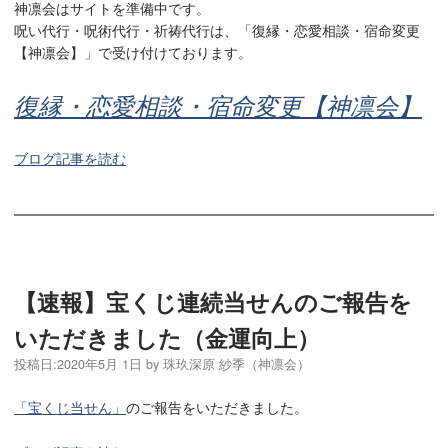
神凛会はサイトを準備中です。
呪い代行・呪術代行・祈祷代行は、「復縁・恋愛相談・宿命変更
【神凛会】」で受け付けております。
復縁・恋愛相談・宿命変更【神凛会】
ブログ記事を読む
【速報】宝くじ連続当せんのご報告を
いただきました（金運向上）
投稿日:
2020年5月 1日
by
珠玖深原 紗季（神凛会）
「宝くじ当せん」
のご報告をいただきました。