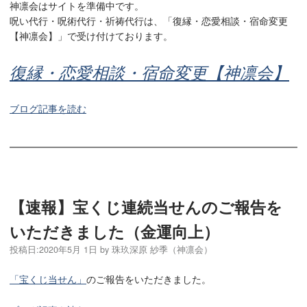
神凛会はサイトを準備中です。
呪い代行・呪術代行・祈祷代行は、「復縁・恋愛相談・宿命変更
【神凛会】」で受け付けております。
復縁・恋愛相談・宿命変更【神凛会】
ブログ記事を読む
【速報】宝くじ連続当せんのご報告を
いただきました（金運向上）
投稿日:
2020年5月 1日
by
珠玖深原 紗季（神凛会）
「宝くじ当せん」
のご報告をいただきました。