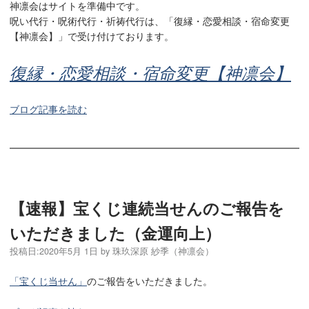
神凛会はサイトを準備中です。
呪い代行・呪術代行・祈祷代行は、「復縁・恋愛相談・宿命変更
【神凛会】」で受け付けております。
復縁・恋愛相談・宿命変更【神凛会】
ブログ記事を読む
【速報】宝くじ連続当せんのご報告を
いただきました（金運向上）
投稿日:
2020年5月 1日
by
珠玖深原 紗季（神凛会）
「宝くじ当せん」
のご報告をいただきました。