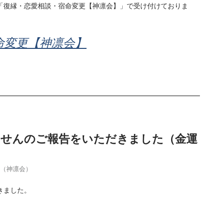
「復縁・恋愛相談・宿命変更【神凛会】」で受け付けておりま
命変更【神凛会】
当せんのご報告をいただきました（金運
季（神凛会）
きました。