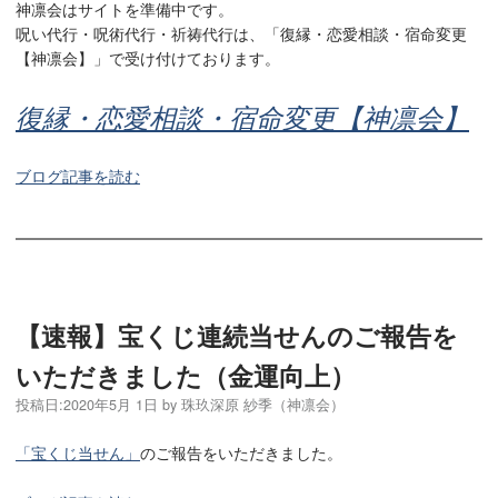
神凛会はサイトを準備中です。
呪い代行・呪術代行・祈祷代行は、「復縁・恋愛相談・宿命変更
【神凛会】」で受け付けております。
復縁・恋愛相談・宿命変更【神凛会】
ブログ記事を読む
【速報】宝くじ連続当せんのご報告を
いただきました（金運向上）
投稿日:
2020年5月 1日
by
珠玖深原 紗季（神凛会）
「宝くじ当せん」
のご報告をいただきました。