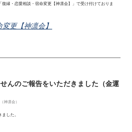
「復縁・恋愛相談・宿命変更【神凛会】」で受け付けておりま
命変更【神凛会】
当せんのご報告をいただきました（金運
季（神凛会）
きました。