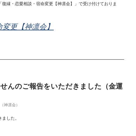
「復縁・恋愛相談・宿命変更【神凛会】」で受け付けておりま
命変更【神凛会】
当せんのご報告をいただきました（金運
季（神凛会）
きました。