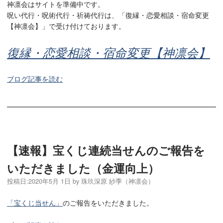
神凛会はサイトを準備中です。
呪い代行・呪術代行・祈祷代行は、「復縁・恋愛相談・宿命変更
【神凛会】」で受け付けております。
復縁・恋愛相談・宿命変更【神凛会】
ブログ記事を読む
【速報】宝くじ連続当せんのご報告を
いただきました（金運向上）
投稿日:
2020年5月 1日
by
珠玖深原 紗季（神凛会）
「宝くじ当せん」
のご報告をいただきました。