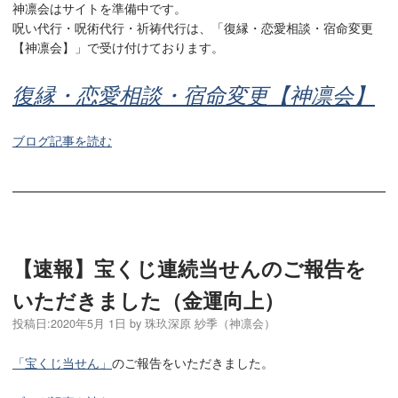
神凛会はサイトを準備中です。
呪い代行・呪術代行・祈祷代行は、「復縁・恋愛相談・宿命変更
【神凛会】」で受け付けております。
復縁・恋愛相談・宿命変更【神凛会】
ブログ記事を読む
【速報】宝くじ連続当せんのご報告を
いただきました（金運向上）
投稿日:
2020年5月 1日
by
珠玖深原 紗季（神凛会）
「宝くじ当せん」
のご報告をいただきました。