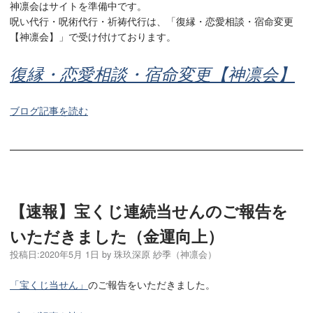
神凛会はサイトを準備中です。
呪い代行・呪術代行・祈祷代行は、「復縁・恋愛相談・宿命変更
【神凛会】」で受け付けております。
復縁・恋愛相談・宿命変更【神凛会】
ブログ記事を読む
【速報】宝くじ連続当せんのご報告を
いただきました（金運向上）
投稿日:
2020年5月 1日
by
珠玖深原 紗季（神凛会）
「宝くじ当せん」
のご報告をいただきました。