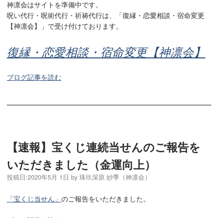
神凛会はサイトを準備中です。
呪い代行・呪術代行・祈祷代行は、「復縁・恋愛相談・宿命変更
【神凛会】」で受け付けております。
復縁・恋愛相談・宿命変更【神凛会】
ブログ記事を読む
【速報】宝くじ連続当せんのご報告を
いただきました（金運向上）
投稿日:
2020年5月 1日
by
珠玖深原 紗季（神凛会）
「宝くじ当せん」
のご報告をいただきました。