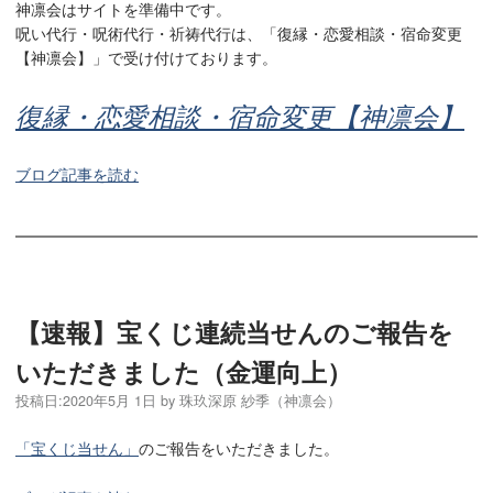
神凛会はサイトを準備中です。
呪い代行・呪術代行・祈祷代行は、「復縁・恋愛相談・宿命変更
【神凛会】」で受け付けております。
復縁・恋愛相談・宿命変更【神凛会】
ブログ記事を読む
【速報】宝くじ連続当せんのご報告を
いただきました（金運向上）
投稿日:
2020年5月 1日
by
珠玖深原 紗季（神凛会）
「宝くじ当せん」
のご報告をいただきました。