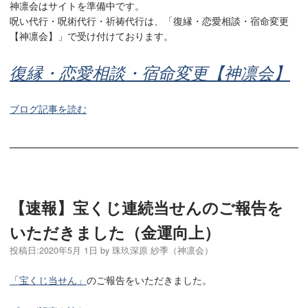
神凛会はサイトを準備中です。
呪い代行・呪術代行・祈祷代行は、「復縁・恋愛相談・宿命変更
【神凛会】」で受け付けております。
復縁・恋愛相談・宿命変更【神凛会】
ブログ記事を読む
【速報】宝くじ連続当せんのご報告を
いただきました（金運向上）
投稿日:
2020年5月 1日
by
珠玖深原 紗季（神凛会）
「宝くじ当せん」
のご報告をいただきました。