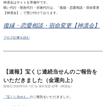
神凛会はサイトを準備中です。
呪い代行・呪術代行・祈祷代行は、「復縁・恋愛相談・宿命変更
【神凛会】」で受け付けております。
復縁・恋愛相談・宿命変更【神凛会】
ブログ記事を読む
【速報】宝くじ連続当せんのご報告を
いただきました（金運向上）
投稿日:
2020年5月 1日
by
珠玖深原 紗季（神凛会）
「宝くじ当せん」
のご報告をいただきました。