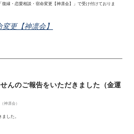
「復縁・恋愛相談・宿命変更【神凛会】」で受け付けておりま
命変更【神凛会】
当せんのご報告をいただきました（金運
季（神凛会）
きました。