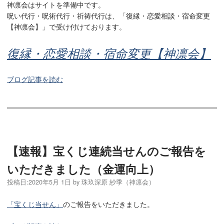
神凛会はサイトを準備中です。
呪い代行・呪術代行・祈祷代行は、「復縁・恋愛相談・宿命変更
【神凛会】」で受け付けております。
復縁・恋愛相談・宿命変更【神凛会】
ブログ記事を読む
【速報】宝くじ連続当せんのご報告を
いただきました（金運向上）
投稿日:
2020年5月 1日
by
珠玖深原 紗季（神凛会）
「宝くじ当せん」
のご報告をいただきました。