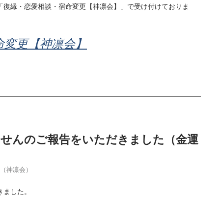
「復縁・恋愛相談・宿命変更【神凛会】」で受け付けておりま
命変更【神凛会】
当せんのご報告をいただきました（金運
季（神凛会）
きました。