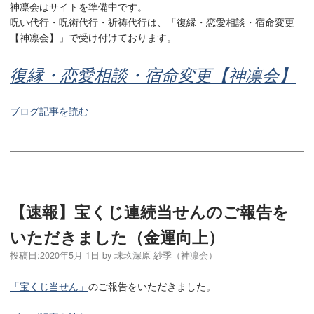
神凛会はサイトを準備中です。
呪い代行・呪術代行・祈祷代行は、「復縁・恋愛相談・宿命変更
【神凛会】」で受け付けております。
復縁・恋愛相談・宿命変更【神凛会】
ブログ記事を読む
【速報】宝くじ連続当せんのご報告を
いただきました（金運向上）
投稿日:
2020年5月 1日
by
珠玖深原 紗季（神凛会）
「宝くじ当せん」
のご報告をいただきました。