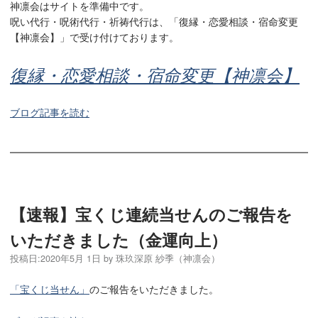
神凛会はサイトを準備中です。
呪い代行・呪術代行・祈祷代行は、「復縁・恋愛相談・宿命変更
【神凛会】」で受け付けております。
復縁・恋愛相談・宿命変更【神凛会】
ブログ記事を読む
【速報】宝くじ連続当せんのご報告を
いただきました（金運向上）
投稿日:
2020年5月 1日
by
珠玖深原 紗季（神凛会）
「宝くじ当せん」
のご報告をいただきました。