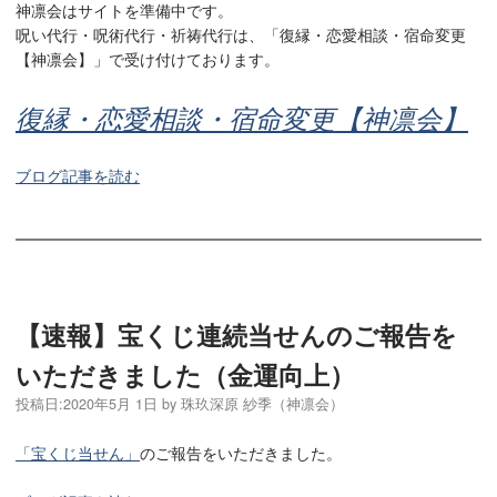
神凛会はサイトを準備中です。
呪い代行・呪術代行・祈祷代行は、「復縁・恋愛相談・宿命変更
【神凛会】」で受け付けております。
復縁・恋愛相談・宿命変更【神凛会】
ブログ記事を読む
【速報】宝くじ連続当せんのご報告を
いただきました（金運向上）
投稿日:
2020年5月 1日
by
珠玖深原 紗季（神凛会）
「宝くじ当せん」
のご報告をいただきました。