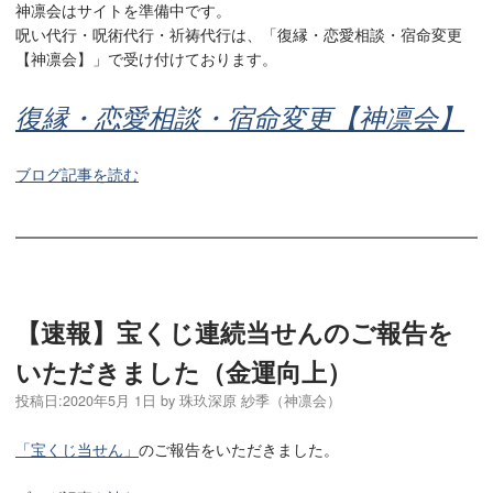
神凛会はサイトを準備中です。
呪い代行・呪術代行・祈祷代行は、「復縁・恋愛相談・宿命変更
【神凛会】」で受け付けております。
復縁・恋愛相談・宿命変更【神凛会】
ブログ記事を読む
【速報】宝くじ連続当せんのご報告を
いただきました（金運向上）
投稿日:
2020年5月 1日
by
珠玖深原 紗季（神凛会）
「宝くじ当せん」
のご報告をいただきました。