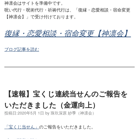
神凛会はサイトを準備中です。
呪い代行・呪術代行・祈祷代行は、「復縁・恋愛相談・宿命変更
【神凛会】」で受け付けております。
復縁・恋愛相談・宿命変更【神凛会】
ブログ記事を読む
【速報】宝くじ連続当せんのご報告を
いただきました（金運向上）
投稿日:
2020年5月 1日
by
珠玖深原 紗季（神凛会）
「宝くじ当せん」
のご報告をいただきました。