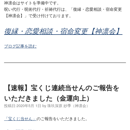
神凛会はサイトを準備中です。
呪い代行・呪術代行・祈祷代行は、「復縁・恋愛相談・宿命変更
【神凛会】」で受け付けております。
復縁・恋愛相談・宿命変更【神凛会】
ブログ記事を読む
【速報】宝くじ連続当せんのご報告を
いただきました（金運向上）
投稿日:
2020年5月 1日
by
珠玖深原 紗季（神凛会）
「宝くじ当せん」
のご報告をいただきました。