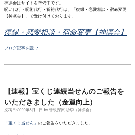
神凛会はサイトを準備中です。
呪い代行・呪術代行・祈祷代行は、「復縁・恋愛相談・宿命変更
【神凛会】」で受け付けております。
復縁・恋愛相談・宿命変更【神凛会】
ブログ記事を読む
【速報】宝くじ連続当せんのご報告を
いただきました（金運向上）
投稿日:
2020年5月 1日
by
珠玖深原 紗季（神凛会）
「宝くじ当せん」
のご報告をいただきました。