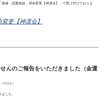
「復縁・恋愛相談・宿命変更【神凛会】」で受け付けておりま
命変更【神凛会】
当せんのご報告をいただきました（金運
季（神凛会）
きました。