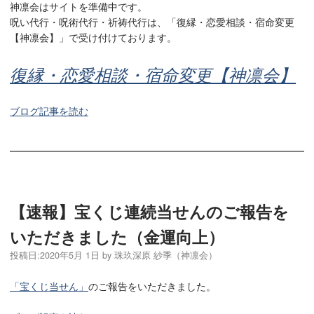
神凛会はサイトを準備中です。
呪い代行・呪術代行・祈祷代行は、「復縁・恋愛相談・宿命変更
【神凛会】」で受け付けております。
復縁・恋愛相談・宿命変更【神凛会】
ブログ記事を読む
【速報】宝くじ連続当せんのご報告を
いただきました（金運向上）
投稿日:
2020年5月 1日
by
珠玖深原 紗季（神凛会）
「宝くじ当せん」
のご報告をいただきました。