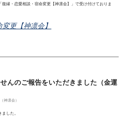
「復縁・恋愛相談・宿命変更【神凛会】」で受け付けておりま
命変更【神凛会】
当せんのご報告をいただきました（金運
季（神凛会）
きました。