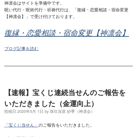
神凛会はサイトを準備中です。
呪い代行・呪術代行・祈祷代行は、「復縁・恋愛相談・宿命変更
【神凛会】」で受け付けております。
復縁・恋愛相談・宿命変更【神凛会】
ブログ記事を読む
【速報】宝くじ連続当せんのご報告を
いただきました（金運向上）
投稿日:
2020年5月 1日
by
珠玖深原 紗季（神凛会）
「宝くじ当せん」
のご報告をいただきました。