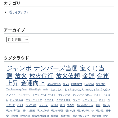
カテゴリ
呪い代行 (1)
アーカイブ
タグクラウド
ジャンボ
ナンバーズ当選
宝くじ当
選
放火
放火代行
放火依頼
金運
金運
上昇
金運向上
ASMODEUS
Grant
KIRARAYA
LadyBird
SELENE
The Sanctuary Crew
WhiteMagic
wahl
おまじない
しょうばつてんえつかんにょらいうんめい
さいぞう
アルマデル
グリモワールワールド
ナンバーズ
ナンバーズ当せん
バルド
ビンゴ
5
ビンゴ5当選
ブラックメシア
ミニロト
ミニロト当選
リンク
レディバード
ロト6
ロ
ト6当選
ロト7
ロト7当選
ヴァール
佐久間
依頼
千条印
占いの黒ウサギ
受付
呪い.jp
呪いの専門館
呪いの王国
呪いの神様
呪いの部屋
呪い代行
呪い代行リンク
呪い屋
呪千
堂
呪学会
呪文の館
呪殺専門霊媒師
呪縛屋
呪術代行
呪術代行リンク
呪術協会
呪詛