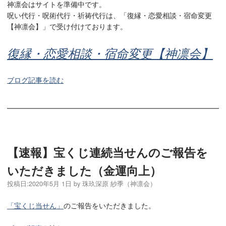
神凛会はサイトを準備中です。
呪い代行・呪術代行・祈祷代行は、「復縁・恋愛相談・宿命変更
【神凛会】」で受け付けております。
復縁・恋愛相談・宿命変更【神凛会】
ブログ記事を読む
【速報】宝くじ連続当せんのご報告を
いただきました（金運向上）
投稿日:
2020年5月 1日
by
珠玖深原 紗季（神凛会）
「宝くじ当せん」
のご報告をいただきました。