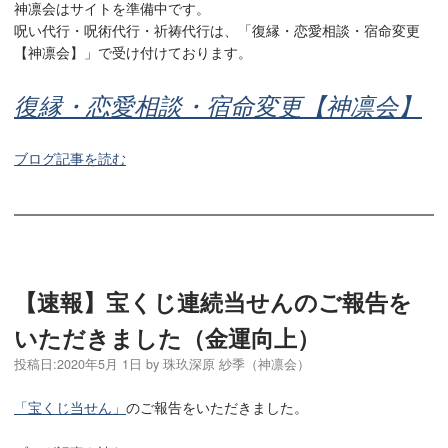
神凛会はサイトを準備中です。
呪い代行・呪術代行・祈祷代行は、「復縁・恋愛相談・宿命変更
【神凛会】」で受け付けております。
復縁・恋愛相談・宿命変更【神凛会】
ブログ記事を読む
【速報】宝くじ連続当せんのご報告を
いただきました（金運向上）
投稿日:
2020年5月 1日
by
珠玖深原 紗季（神凛会）
「宝くじ当せん」
のご報告をいただきました。